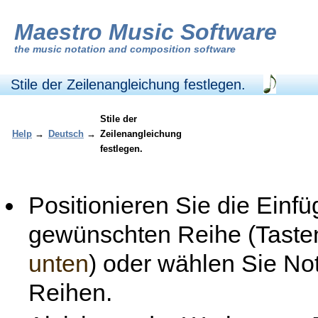
Maestro Music Software
the
music notation and composition software
Stile der Zeilenangleichung festlegen.
Stile der
Help
→
Deutsch
→
Zeilenangleichung
festlegen.
Positionieren Sie die Einf
gewünschten Reihe (Tast
unten
) oder wählen Sie No
Reihen.