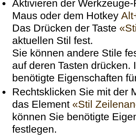
Aktivieren der Werkzeuge-
Maus oder dem Hotkey
Al
Das Drücken der Taste
«St
aktuellen Stil fest.
Sie können andere Stile fes
auf deren Tasten drücken. 
benötigte Eigenschaften fü
Rechtsklicken Sie mit der 
das Element
«Stil Zeilena
können Sie benötigte Eige
festlegen.