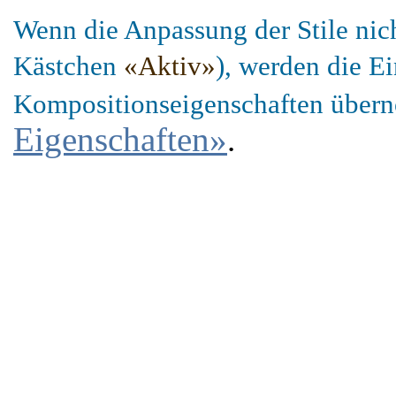
Wenn die Anpassung der Stile nicht
Kästchen
«Aktiv»
), werden die E
Kompositionseigenschaften übe
Eigenschaften»
.