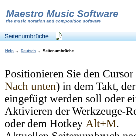
Maestro Music Software
the
music notation and composition software
Seitenumbrüche
Help
→
Deutsch
→
Seitenumbrüche
Positionieren Sie den Cursor
Nach unten
) in dem Takt, de
eingefügt werden soll oder e
Aktivieren der Werkzeuge-Re
oder dem Hotkey
Alt+M
.
Aktuellen Seitenumbruch nac