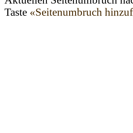
Taste
«Seitenumbruch hinzu