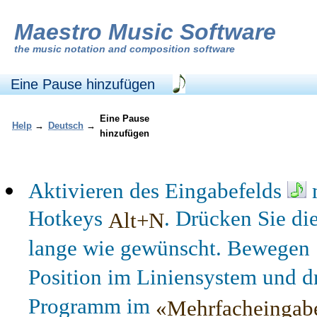
Maestro Music Software
the
music notation and composition software
Eine Pause hinzufügen
Eine Pause
Help
→
Deutsch
→
hinzufügen
Aktivieren des Eingabefelds
m
Hotkeys
. Drücken Sie di
Alt+N
lange wie gewünscht. Bewegen 
Position im Liniensystem und dr
Programm im
«Mehrfacheingab