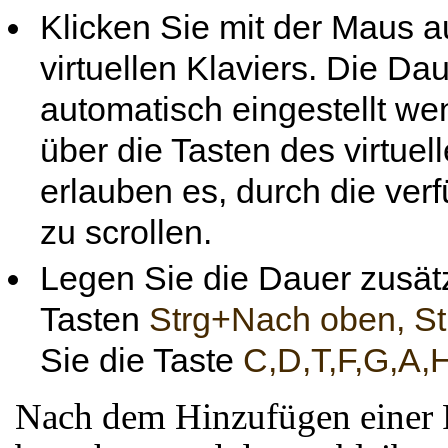
Klicken Sie mit der Maus a
virtuellen Klaviers. Die D
automatisch eingestellt we
über die Tasten des virtuel
erlauben es, durch die ver
zu scrollen.
Legen Sie die Dauer zusätz
Tasten
Strg+Nach oben, S
Sie die Taste
C,D,T,F,G,A,
Nach dem Hinzufügen einer P