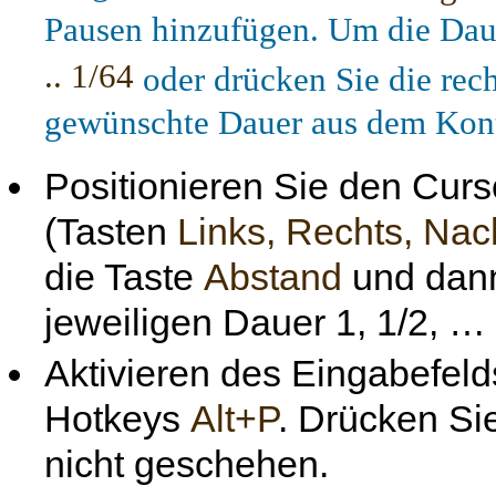
Pausen hinzufügen. Um die Daue
.. 1/64
oder drücken Sie die rec
gewünschte Dauer aus dem Kon
Positionieren Sie den Cur
(Tasten
Links, Rechts, Na
die Taste
Abstand
und dann
jeweiligen Dauer 1, 1/2, …
Aktivieren des Eingabefel
Hotkeys
Alt+P
. Drücken Si
nicht geschehen.