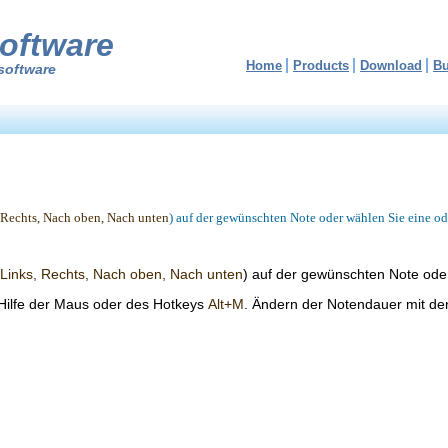
oftware
Home
Products
Download
B
software
 Rechts, Nach oben, Nach unten
) auf der gewünschten Note oder wählen Sie eine o
Links, Rechts, Nach oben, Nach unten
) auf der gewünschten Note ode
Hilfe der Maus oder des Hotkeys
Alt+M
. Ändern der Notendauer mit d