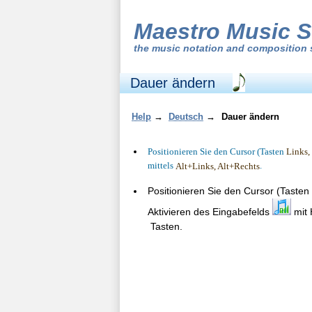
Maestro Music S
the
music notation and composition 
Dauer ändern
Help
→
Deutsch
→
Dauer ändern
Positionieren Sie den Cursor (Tasten
Links,
mittels
.
Alt+Links, Alt+Rechts
Positionieren Sie den Cursor (Tasten
Aktivieren des Eingabefelds
mit 
Tasten.