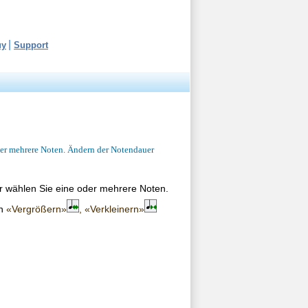
uy
Support
der mehrere Noten. Ändern der Notendauer
r wählen Sie eine oder mehrere Noten.
en
«Vergrößern»
, «Verkleinern»