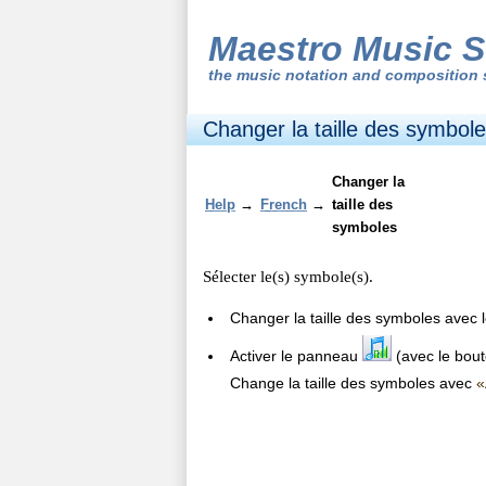
Maestro Music S
the
music notation and composition 
Changer la taille des symbol
Changer la
Help
→
French
→
taille des
symboles
Sélecter le(s) symbole(s).
Changer la taille des symboles avec 
Activer le panneau
(avec le bou
Change la taille des symboles avec
«