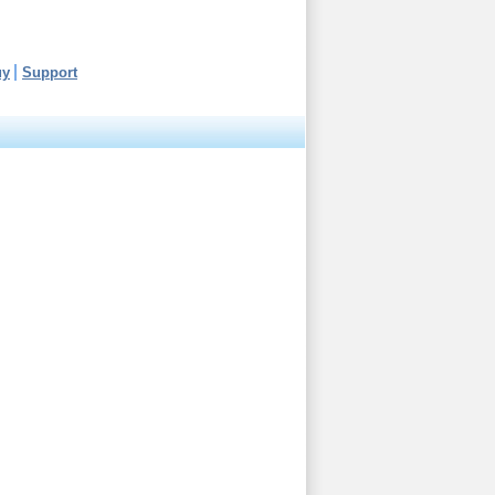
uy
Support