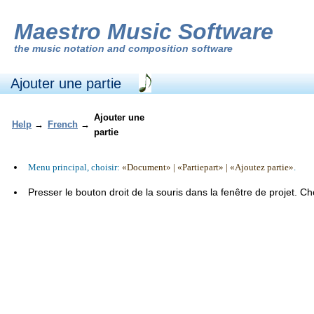
Maestro Music Software
the
music notation and composition software
Ajouter une partie
Ajouter une
Help
→
French
→
partie
Menu principal, choisir:
«Document» | «Partiepart» | «Ajoutez partie»
.
Presser le bouton droit de la souris dans la fenêtre de projet. Ch