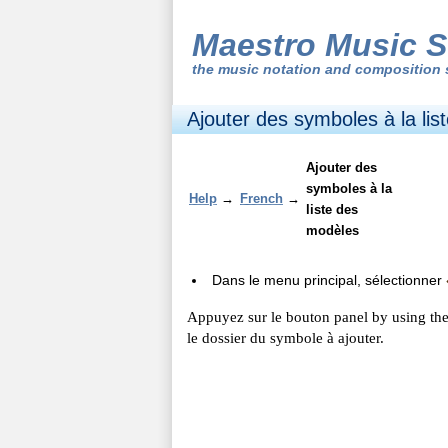
Maestro Music S
the
music notation and composition 
Ajouter des symboles à la li
Ajouter des
symboles à la
Help
→
French
→
liste des
modèles
Dans le menu principal, sélectionner
Appuyez sur le bouton panel by using th
le dossier du symbole à ajouter.