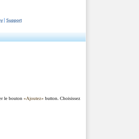
uy
Support
er le bouton
«Ajoutez»
button. Choisissez