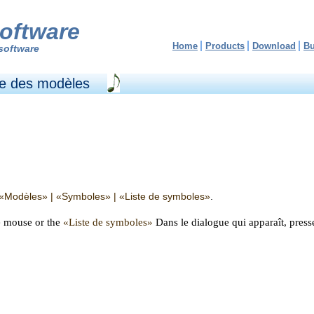
oftware
Home
Products
Download
B
software
ste des modèles
«Modèles» | «Symboles» | «Liste de symboles»
.
e mouse or the
«Liste de symboles»
Dans le dialogue qui apparaît, press