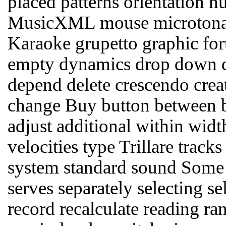
placed patterns orientation 
MusicXML mouse microtonal 
Karaoke grupetto graphic fort
empty dynamics drop down d
depend delete crescendo creat
change Buy button between b
adjust additional within wid
velocities type Trillare track
system standard sound Some s
serves separately selecting s
record recalculate reading ra