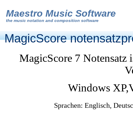
Maestro Music Software
the
music notation and composition software
MagicScore notensatzp
MagicScore 7 Notensatz i
V
Windows XP,V
Sprachen: Englisch, Deutsc