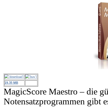
19.35 MB
MagicScore Maestro – die gün
Notensatzprogrammen gibt es