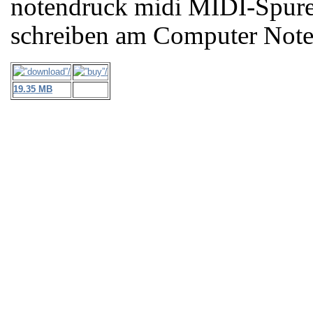
notendruck midi MIDI-Spur
schreiben am Computer Note
19.35 MB