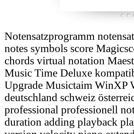
Notensatzprogramm notensatz
notes symbols score Magicsco
chords virtual notation Maest
Music Time Deluxe kompati
Upgrade Musictaim WinXP W
deutschland schweiz österr
professional professionell not
duration adding playback pla