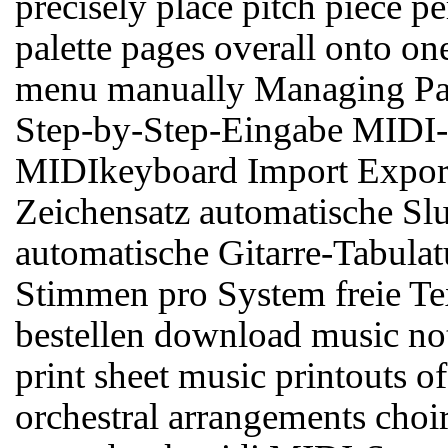
precisely place pitch piece 
palette pages overall onto o
menu manually Managing Pau
Step-by-Step-Eingabe MIDI
MIDIkeyboard Import Expor
Zeichensatz automatische S
automatische Gitarre-Tabulat
Stimmen pro System freie Te
bestellen download music not
print sheet music printouts of
orchestral arrangements choi